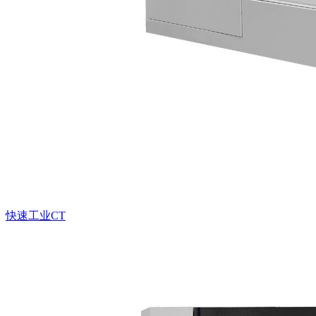
快速工业CT