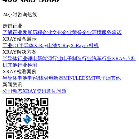
24小时咨询热线
走进正业
了解正业
发展历程
企业文化
企业荣誉
企业环境
服务承诺
XRAY设备展示
工业CT
半导体X-Ray
电池X-Ray
X-Ray点料机
XRAY解决方案
半导体行业
锂电新能源行业
电子制造行业
汽车行业
XRAY点料
机
其他行业检测
XRAY检测案例
半导体
电池
电容/线材
熔断器
MINI/LED
SMT
电子烟
其他
新闻资讯
公司动态
XRAY资讯
常见问题