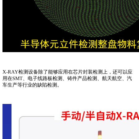
X-RAY检测设备除了能够应用在芯片封装检测上，还可以应
用在SMT、电子线路板检测、铸件产品检测、航天航空、汽
车生产等行业的缺陷检测。