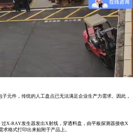
电子元件，传统的人工盘点已无法满足企业生产力需求。因此，
过X-RAY发生器发出X射线，穿透料盘，由平板探测器接收X
据需求格式打印出来贴附于产品上。