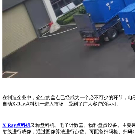
在制造企业中，企业的盘点已经成为一个必不可少的环节，电
自动X-Ray点料机一进入市场，受到了广大客户的认可。
X-Ray点料机
又称盘料机、电子计数器、物料盘点设备。主要用
射线进行成像，通过图像算法进行点数。可配备扫码枪、扫码C