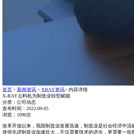
首页
>
新闻资讯
>
XRAY资讯
>
内容详情
X-RAY点料机为制造业转型赋能
分类：
公司动态
发布时间：
2022-09-05
浏览：
1090次
改革开放以来，我国制造业发展迅速，制造业是社会经济中流
使得先进制造业加速壮大，不仅需要技术的进步，更需要一批