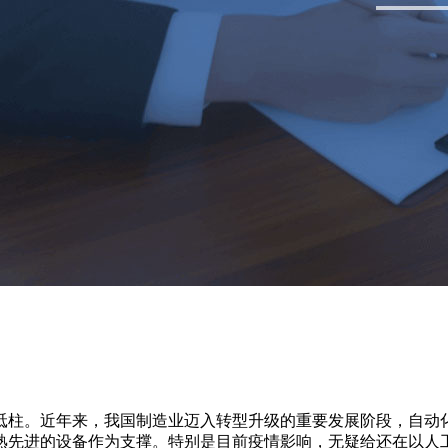
砥柱。近年来，我国制造业迈入转型升级的重要发展阶段，自动
熟先进的设备作为支撑。特别是目前疫情影响，无疑给还在以人