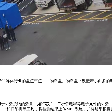
子半导体行业的盘点重点——物料盘。物料盘上覆盖着小而多的
于计数货物的数量，如IC芯片、二极管电容等电子元件的计数。
CD和打印机等工具，将检测结果上传MES系统，并将结果根